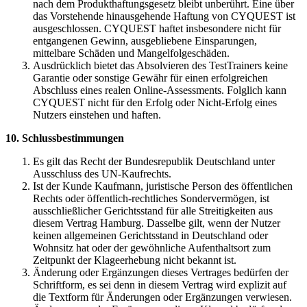
nach dem Produkthaftungsgesetz bleibt unberührt. Eine über
das Vorstehende hinausgehende Haftung von CYQUEST ist
ausgeschlossen. CYQUEST haftet insbesondere nicht für
entgangenen Gewinn, ausgebliebene Einsparungen,
mittelbare Schäden und Mangelfolgeschäden.
Ausdrücklich bietet das Absolvieren des TestTrainers keine
Garantie oder sonstige Gewähr für einen erfolgreichen
Abschluss eines realen Online-Assessments. Folglich kann
CYQUEST nicht für den Erfolg oder Nicht-Erfolg eines
Nutzers einstehen und haften.
10. Schlussbestimmungen
Es gilt das Recht der Bundesrepublik Deutschland unter
Ausschluss des UN-Kaufrechts.
Ist der Kunde Kaufmann, juristische Person des öffentlichen
Rechts oder öffentlich-rechtliches Sondervermögen, ist
ausschließlicher Gerichtsstand für alle Streitigkeiten aus
diesem Vertrag Hamburg. Dasselbe gilt, wenn der Nutzer
keinen allgemeinen Gerichtsstand in Deutschland oder
Wohnsitz hat oder der gewöhnliche Aufenthaltsort zum
Zeitpunkt der Klageerhebung nicht bekannt ist.
Änderung oder Ergänzungen dieses Vertrages bedürfen der
Schriftform, es sei denn in diesem Vertrag wird explizit auf
die Textform für Änderungen oder Ergänzungen verwiesen.