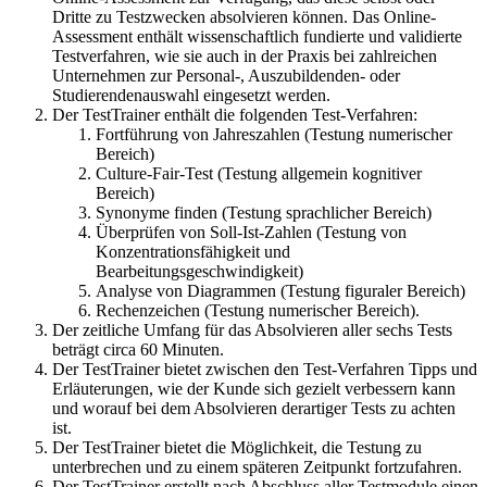
Dritte zu Testzwecken absolvieren können. Das Online-
Assessment enthält wissenschaftlich fundierte und validierte
Testverfahren, wie sie auch in der Praxis bei zahlreichen
Unternehmen zur Personal-, Auszubildenden- oder
Studierendenauswahl eingesetzt werden.
Der TestTrainer enthält die folgenden Test-Verfahren:
Fortführung von Jahreszahlen (Testung numerischer
Bereich)
Culture-Fair-Test (Testung allgemein kognitiver
Bereich)
Synonyme finden (Testung sprachlicher Bereich)
Überprüfen von Soll-Ist-Zahlen (Testung von
Konzentrationsfähigkeit und
Bearbeitungsgeschwindigkeit)
Analyse von Diagrammen (Testung figuraler Bereich)
Rechenzeichen (Testung numerischer Bereich).
Der zeitliche Umfang für das Absolvieren aller sechs Tests
beträgt circa 60 Minuten.
Der TestTrainer bietet zwischen den Test-Verfahren Tipps und
Erläuterungen, wie der Kunde sich gezielt verbessern kann
und worauf bei dem Absolvieren derartiger Tests zu achten
ist.
Der TestTrainer bietet die Möglichkeit, die Testung zu
unterbrechen und zu einem späteren Zeitpunkt fortzufahren.
Der TestTrainer erstellt nach Abschluss aller Testmodule einen