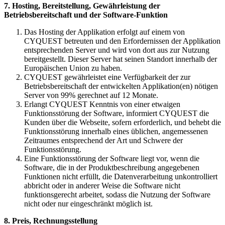
7. Hosting, Bereitstellung, Gewährleistung der
Betriebsbereitschaft und der Software-Funktion
Das Hosting der Applikation erfolgt auf einem von
CYQUEST betreuten und den Erfordernissen der Applikation
entsprechenden Server und wird von dort aus zur Nutzung
bereitgestellt. Dieser Server hat seinen Standort innerhalb der
Europäischen Union zu haben.
CYQUEST gewährleistet eine Verfügbarkeit der zur
Betriebsbereitschaft der entwickelten Applikation(en) nötigen
Server von 99% gerechnet auf 12 Monate.
Erlangt CYQUEST Kenntnis von einer etwaigen
Funktionsstörung der Software, informiert CYQUEST die
Kunden über die Webseite, sofern erforderlich, und behebt die
Funktionsstörung innerhalb eines üblichen, angemessenen
Zeitraumes entsprechend der Art und Schwere der
Funktionsstörung.
Eine Funktionsstörung der Software liegt vor, wenn die
Software, die in der Produktbeschreibung angegebenen
Funktionen nicht erfüllt, die Datenverarbeitung unkontrolliert
abbricht oder in anderer Weise die Software nicht
funktionsgerecht arbeitet, sodass die Nutzung der Software
nicht oder nur eingeschränkt möglich ist.
8. Preis, Rechnungsstellung