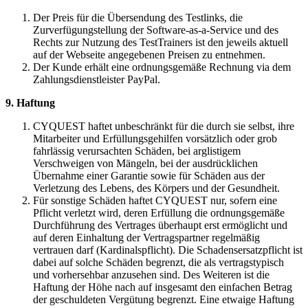
Der Preis für die Übersendung des Testlinks, die
Zurverfügungstellung der Software-as-a-Service und des
Rechts zur Nutzung des TestTrainers ist den jeweils aktuell
auf der Webseite angegebenen Preisen zu entnehmen.
Der Kunde erhält eine ordnungsgemäße Rechnung via dem
Zahlungsdienstleister PayPal.
9. Haftung
CYQUEST haftet unbeschränkt für die durch sie selbst, ihre
Mitarbeiter und Erfüllungsgehilfen vorsätzlich oder grob
fahrlässig verursachten Schäden, bei arglistigem
Verschweigen von Mängeln, bei der ausdrücklichen
Übernahme einer Garantie sowie für Schäden aus der
Verletzung des Lebens, des Körpers und der Gesundheit.
Für sonstige Schäden haftet CYQUEST nur, sofern eine
Pflicht verletzt wird, deren Erfüllung die ordnungsgemäße
Durchführung des Vertrages überhaupt erst ermöglicht und
auf deren Einhaltung der Vertragspartner regelmäßig
vertrauen darf (Kardinalspflicht). Die Schadensersatzpflicht ist
dabei auf solche Schäden begrenzt, die als vertragstypisch
und vorhersehbar anzusehen sind. Des Weiteren ist die
Haftung der Höhe nach auf insgesamt den einfachen Betrag
der geschuldeten Vergütung begrenzt. Eine etwaige Haftung