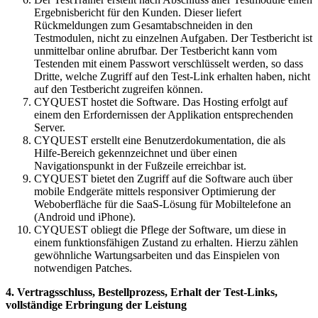
Ergebnisbericht für den Kunden. Dieser liefert
Rückmeldungen zum Gesamtabschneiden in den
Testmodulen, nicht zu einzelnen Aufgaben. Der Testbericht ist
unmittelbar online abrufbar. Der Testbericht kann vom
Testenden mit einem Passwort verschlüsselt werden, so dass
Dritte, welche Zugriff auf den Test-Link erhalten haben, nicht
auf den Testbericht zugreifen können.
CYQUEST hostet die Software. Das Hosting erfolgt auf
einem den Erfordernissen der Applikation entsprechenden
Server.
CYQUEST erstellt eine Benutzerdokumentation, die als
Hilfe-Bereich gekennzeichnet und über einen
Navigationspunkt in der Fußzeile erreichbar ist.
CYQUEST bietet den Zugriff auf die Software auch über
mobile Endgeräte mittels responsiver Optimierung der
Weboberfläche für die SaaS-Lösung für Mobiltelefone an
(Android und iPhone).
CYQUEST obliegt die Pflege der Software, um diese in
einem funktionsfähigen Zustand zu erhalten. Hierzu zählen
gewöhnliche Wartungsarbeiten und das Einspielen von
notwendigen Patches.
4. Vertragsschluss, Bestellprozess, Erhalt der Test-Links,
vollständige Erbringung der Leistung