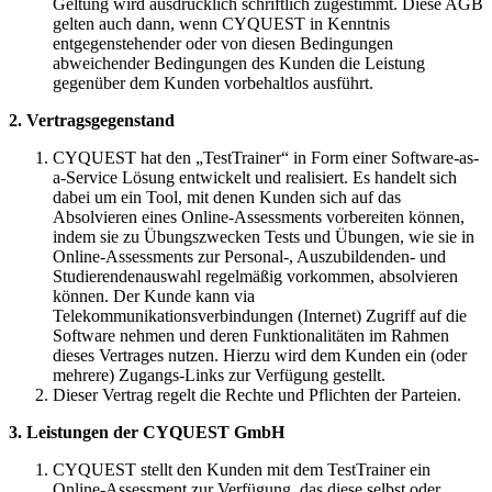
Geltung wird ausdrücklich schriftlich zugestimmt. Diese AGB
gelten auch dann, wenn CYQUEST in Kenntnis
entgegenstehender oder von diesen Bedingungen
abweichender Bedingungen des Kunden die Leistung
gegenüber dem Kunden vorbehaltlos ausführt.
2. Vertragsgegenstand
CYQUEST hat den „TestTrainer“ in Form einer Software-as-
a-Service Lösung entwickelt und realisiert. Es handelt sich
dabei um ein Tool, mit denen Kunden sich auf das
Absolvieren eines Online-Assessments vorbereiten können,
indem sie zu Übungszwecken Tests und Übungen, wie sie in
Online-Assessments zur Personal-, Auszubildenden- und
Studierendenauswahl regelmäßig vorkommen, absolvieren
können. Der Kunde kann via
Telekommunikationsverbindungen (Internet) Zugriff auf die
Software nehmen und deren Funktionalitäten im Rahmen
dieses Vertrages nutzen. Hierzu wird dem Kunden ein (oder
mehrere) Zugangs-Links zur Verfügung gestellt.
Dieser Vertrag regelt die Rechte und Pflichten der Parteien.
3. Leistungen der CYQUEST GmbH
CYQUEST stellt den Kunden mit dem TestTrainer ein
Online-Assessment zur Verfügung, das diese selbst oder