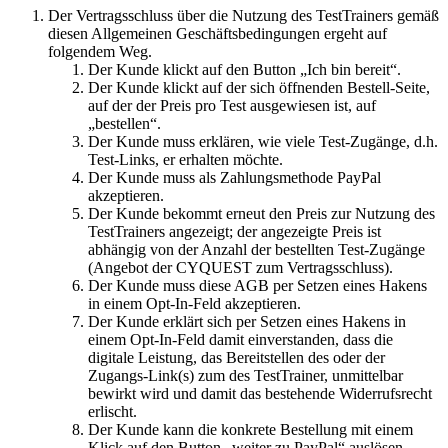
Der Vertragsschluss über die Nutzung des TestTrainers gemäß
diesen Allgemeinen Geschäftsbedingungen ergeht auf
folgendem Weg.
Der Kunde klickt auf den Button „Ich bin bereit“.
Der Kunde klickt auf der sich öffnenden Bestell-Seite,
auf der der Preis pro Test ausgewiesen ist, auf
„bestellen“.
Der Kunde muss erklären, wie viele Test-Zugänge, d.h.
Test-Links, er erhalten möchte.
Der Kunde muss als Zahlungsmethode PayPal
akzeptieren.
Der Kunde bekommt erneut den Preis zur Nutzung des
TestTrainers angezeigt; der angezeigte Preis ist
abhängig von der Anzahl der bestellten Test-Zugänge
(Angebot der CYQUEST zum Vertragsschluss).
Der Kunde muss diese AGB per Setzen eines Hakens
in einem Opt-In-Feld akzeptieren.
Der Kunde erklärt sich per Setzen eines Hakens in
einem Opt-In-Feld damit einverstanden, dass die
digitale Leistung, das Bereitstellen des oder der
Zugangs-Link(s) zum des TestTrainer, unmittelbar
bewirkt wird und damit das bestehende Widerrufsrecht
erlischt.
Der Kunde kann die konkrete Bestellung mit einem
Klick auf den Button „weiter zu PayPal“ auslösen