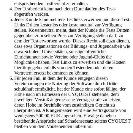
entsprechenden Testbericht zu erhalten.
Der Testbericht kann nach dem Durchlaufen des Tests
abgerufen werden.
Jeder Kunde kann mehrere Testlinks erwerben und diese Test-
Links Dritten kostenlos oder kostenneutral zur Verfügung
stellen. Kostenneutral meint, dass der Kunde die Tests Dritten
gegenüber zum selben Preis zur Verfügung stellen darf, zu
dem der Test erworben wurde. Dieses Recht soll dazu dienen,
dass etwa Organisationen der Bildungs- und Jugendarbeit wie
etwa Schulen, Universitäten, sonstige öffentliche
Einrichtungen sowie Vereine oder Jugend-Clubs die
Möglichkeit haben, Test-Links zu erwerben und die Kosten
hierfür gegebenenfalls von den Testenden oder deren
Vertretern ersetzt bekommen zu können.
Für jeden Fall, in dem der Kunde entgegen diesen
Vereinbarungen die Nutzung der Software durch Dritte
schuldhaft ermöglicht, hat der Kunde eine sofort fällige, der
Höhe nach im Ermessen der CYQUEST stehende, dem
jeweiligen Verstoß angemessene Vertragsstrafe zu leisten,
deren Höhe im Streitfalle vom zuständigen Gericht zu
überprüfen ist. Als angemessen wird eine Vertragsstrafe von
wenigstens 500,00 EUR angesehen. Etwaige daneben
bestehende Ansprüche auf Schadensersatz seitens CYQUEST
bleiben von dem Vorstehenden unberührt.