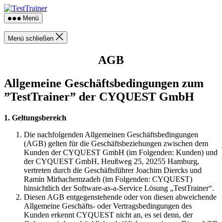
Direkt
TestTrainer
zum
Menü
Inhalt
wechseln
Menü schließen
AGB
Allgemeine Geschäftsbedingungen zum
”TestTrainer” der CYQUEST GmbH
1. Geltungsbereich
Die nachfolgenden Allgemeinen Geschäftsbedingungen
(AGB) gelten für die Geschäftsbeziehungen zwischen dem
Kunden der CYQUEST GmbH (im Folgenden: Kunden) und
der CYQUEST GmbH, Heußweg 25, 20255 Hamburg,
vertreten durch die Geschäftsführer Joachim Diercks und
Ramin Mirhachemzadeh (im Folgenden: CYQUEST)
hinsichtlich der Software-as-a-Service Lösung „TestTrainer“.
Diesen AGB entgegenstehende oder von diesen abweichende
Allgemeine Geschäfts- oder Vertragsbedingungen des
Kunden erkennt CYQUEST nicht an, es sei denn, der