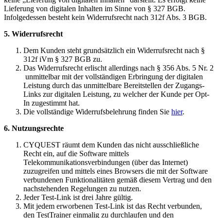
Lieferung von digitalen Inhalten im Sinne von § 327 BGB.
Infolgedessen besteht kein Widerrufsrecht nach 312f Abs. 3 BGB.
5.
Widerrufsrecht
Dem Kunden steht grundsätzlich ein Widerrufsrecht nach §
312f iVm § 327 BGB zu.
Das Widerrufsrecht erlischt allerdings nach § 356 Abs. 5 Nr. 2
unmittelbar mit der vollständigen Erbringung der digitalen
Leistung durch das unmittelbare Bereitstellen der Zugangs-
Links zur digitalen Leistung, zu welcher der Kunde per Opt-
In zugestimmt hat.
Die vollständige Widerrufsbelehrung finden Sie
hier
.
6. Nutzungsrechte
CYQUEST räumt dem Kunden das nicht ausschließliche
Recht ein, auf die Software mittels
Telekommunikationsverbindungen (über das Internet)
zuzugreifen und mittels eines Browsers die mit der Software
verbundenen Funktionalitäten gemäß diesem Vertrag und den
nachstehenden Regelungen zu nutzen.
Jeder Test-Link ist drei Jahre gültig.
Mit jedem erworbenen Test-Link ist das Recht verbunden,
den TestTrainer einmalig zu durchlaufen und den